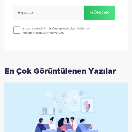
.
.
.
GÖNDER
E-posta adresimin tarafıma gelecek ticari iletiler için
kullanılmasına izin veriyorum.
En Çok Görüntülenen Yazılar