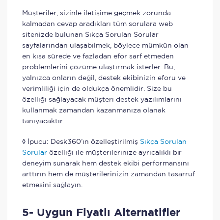
Müşteriler, sizinle iletişime geçmek zorunda
kalmadan cevap aradıkları tüm sorulara web
sitenizde bulunan Sıkça Sorulan Sorular
sayfalarından ulaşabilmek, böylece mümkün olan
en kısa sürede ve fazladan efor sarf etmeden
problemlerini çözüme ulaştırmak isterler. Bu,
yalnızca onların değil, destek ekibinizin eforu ve
verimliliği için de oldukça önemlidir. Size bu
özelliği sağlayacak müşteri destek yazılımlarını
kullanmak zamandan kazanmanıza olanak
tanıyacaktır.
◊ İpucu: Desk360’ın özelleştirilmiş
Sıkça Sorulan
Sorular
özelliği ile müşterilerinize ayrıcalıklı bir
deneyim sunarak hem destek ekibi performansını
arttırın hem de müşterilerinizin zamandan tasarruf
etmesini sağlayın.
5- Uygun Fiyatlı Alternatifler