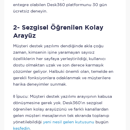
entegre olabilen Desk360 platformunu 30 gün
ücretsiz deneyin.
2- Sezgisel Öğrenilen Kolay
Arayüz
Müşteri destek yazılımı dendiğinde akla çoğu
zaman, kimsenin işine yaramayan sayısız
özelliklerin her sayfaya yerleştirildiği, kullanıcı
dostu olmaktan uzak ve son derece karmaşık
çözümler geliyor. Halbuki önemli olan, temelde en
gerekli fonksiyonlara odaklanmak ve müşterilere
harika deneyimler sunmak.
◊ İpucu: Müşteri destek yazılımı arayışının kabusa
dönüşmesine gerek yok. Desk360’ın sezgisel
öğrenilen kolay arayüzünü ve farklı kanallardan
gelen müşteri mesajlarının tek ekranda toplanıp
yönetilebildiği
yeni nesil gelen kutusunu
bugün
keşfedin
.