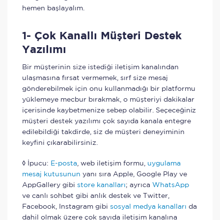
hemen başlayalım.
1- Çok Kanallı Müşteri Destek
Yazılımı
Bir müşterinin size istediği iletişim kanalından
ulaşmasına fırsat vermemek, sırf size mesaj
gönderebilmek için onu kullanmadığı bir platformu
yüklemeye mecbur bırakmak, o müşteriyi dakikalar
içerisinde kaybetmenize sebep olabilir. Seçeceğiniz
müşteri destek yazılımı çok sayıda kanala entegre
edilebildiği takdirde, siz de müşteri deneyiminin
keyfini çıkarabilirsiniz.
◊ İpucu:
E-posta
, web iletişim formu,
uygulama
mesaj kutusunun
yanı sıra Apple, Google Play ve
AppGallery gibi
store kanalları
; ayrıca
WhatsApp
ve canlı sohbet gibi anlık destek ve Twitter,
Facebook, Instagram gibi
sosyal medya kanalları
da
dahil olmak üzere çok sayıda iletişim kanalına