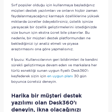
Sırf popüler olduğu için kullanmaya başladığınız
müşteri destek yazılımları ve onların hiçbir zaman
faydalanmayacağınız karmaşık özelliklerine yüksek
miktarda ücretler ödeyebilirsiniz, üstelik işinize
yarayacak bir özellik geliştirmelerini istediğinizde
size bunun için ekstra ücret bile çıkarırlar. Bu
nedenle, bir müşteri destek platformundan ne
beklediğinizi iyi analiz etmeli ve piyasa
araştırmasını ona göre yapmalısınız.
◊ İpucu: Kullanıcılarının geri bildirimleri ile kendini
sürekli geliştirmeye devam eden ve markalara her
türlü esnekliği sunan uygun fiyatlı Desk360’ı
keşfederek sizin için
en uygun planı
30 gün
boyunca ücretsiz deneyin.
Harika bir müşteri destek
yazılımı olan
Desk360’ı
deneyin, ikna olacağınızı