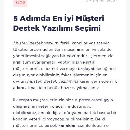
28 Ocak 2021
BLOG
5 Adımda En İyi Müşteri
Destek Yazılımı Seçimi
Müşteri destek yazılımı
farklı kanallar vasıtasıyla
tüketicilerden gelen tüm mesajların en iyi şekilde
yönetilmesini sağlayan bir çözümdür. İşletmenizle
ilgili tüm ayarlamaları yaptığınızı ve artık
müşterilerinize hizmet vermeye başlayabileceğinizi
düşünüyor olabilirsiniz, fakat işletmeniz için en
uygun
müşteri destek yazılımına
karar vermeden ilk
adımı atmak için henüz hazır sayılmazsınız.
İlk etapta müşterilerinizin size e-posta aracılığıyla
ulaşmasının yeterli olacağını düşünüyor
olabilirsiniz, ancak dijital dünyamızda tek başına bir
kanalın yeterli olmayacağını bilmelisiniz. Belki
müşterilerinize birçok kanaldan sizinle iletişime