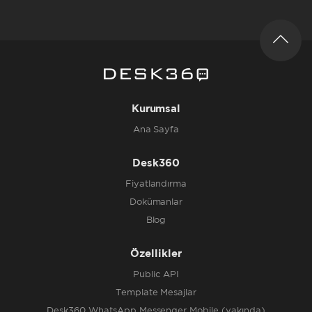
Kurumsal
Ana Sayfa
Desk360
Fiyatlandırma
Dokümanlar
Blog
Özellikler
Public API
Template Mesajlar
Desk360 WhatsApp Messenger Mobile (yakında)