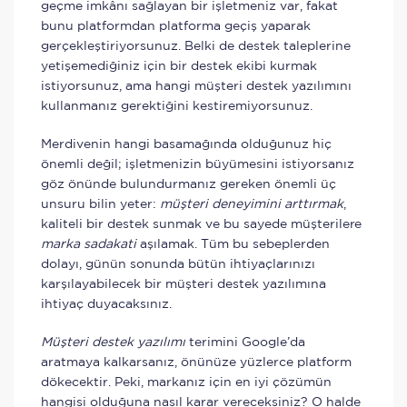
geçme imkânı sağlayan bir işletmeniz var, fakat
bunu platformdan platforma geçiş yaparak
gerçekleştiriyorsunuz. Belki de destek taleplerine
yetişemediğiniz için bir destek ekibi kurmak
istiyorsunuz, ama hangi müşteri destek yazılımını
kullanmanız gerektiğini kestiremiyorsunuz.
Merdivenin hangi basamağında olduğunuz hiç
önemli değil; işletmenizin büyümesini istiyorsanız
göz önünde bulundurmanız gereken önemli üç
unsuru bilin yeter:
müşteri deneyimini arttırmak
,
kaliteli bir destek sunmak ve bu sayede müşterilere
marka sadakati
aşılamak. Tüm bu sebeplerden
dolayı, günün sonunda bütün ihtiyaçlarınızı
karşılayabilecek bir müşteri destek yazılımına
ihtiyaç duyacaksınız.
Müşteri destek yazılımı
terimini Google’da
aratmaya kalkarsanız, önünüze yüzlerce platform
dökecektir. Peki, markanız için en iyi çözümün
hangisi olduğuna nasıl karar vereceksiniz? O halde