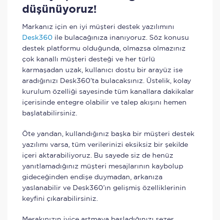
düşünüyoruz!
Markanız için en iyi müşteri destek yazılımını
Desk360
ile bulacağınıza inanıyoruz. Söz konusu
destek platformu olduğunda, olmazsa olmazınız
çok kanallı müşteri desteği ve her türlü
karmaşadan uzak, kullanıcı dostu bir arayüz ise
aradığınızı Desk360’ta bulacaksınız. Üstelik, kolay
kurulum özelliği sayesinde tüm kanallara dakikalar
içerisinde entegre olabilir ve talep akışını hemen
başlatabilirsiniz.
Öte yandan, kullandığınız başka bir müşteri destek
yazılımı varsa, tüm verilerinizi eksiksiz bir şekilde
içeri aktarabiliyoruz. Bu sayede siz de henüz
yanıtlamadığınız müşteri mesajlarının kaybolup
gideceğinden endişe duymadan, arkanıza
yaslanabilir ve Desk360’ın gelişmiş özelliklerinin
keyfini çıkarabilirsiniz.
Merakınızın iyice artmaya başladığınızı sezer