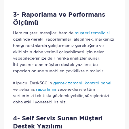
3- Raporlama ve Performans
Ölçümü
Hem müşteri mesajları hem de
müşteri temsilcisi
özelinde gerekli raporlamaları alabilmek, markanızı
hangi noktalarda geliştirmeniz gerektiğine ve
ekibinizin daha verimli çalışabilmesi için neler
yapabileceğinize dair harika analizler sunar.
İhtiyacınız olan müşteri destek yazılımı, bu
raporları önüne sunabilen çeviklikte olmalıdır.
◊ İpucu: Desk360’ın
gerçek zamanlı kontrol paneli
ve gelişmiş
raporlama
seçenekleriyle tüm
verilerinizi tek tıkla gözlemleyebilir, süreçlerinizi
daha etkili yönetebilirsiniz.
4- Self Servis Sunan
Müşteri
Destek Yazılımı